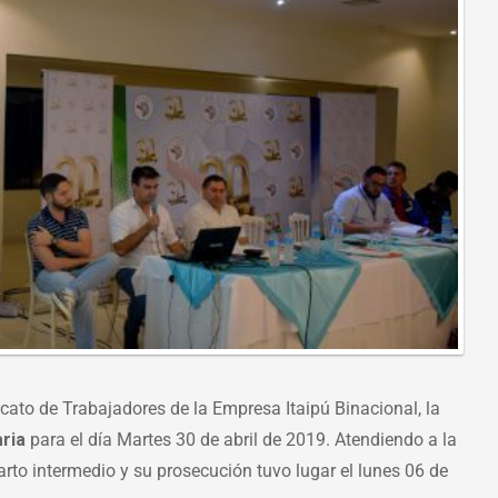
cont
gener
ordin
steibi
2019
icato de Trabajadores de la Empresa Itaipú Binacional, la
ria
para el día Martes 30 de abril de 2019. Atendiendo a la
rto intermedio y su prosecución tuvo lugar el lunes 06 de