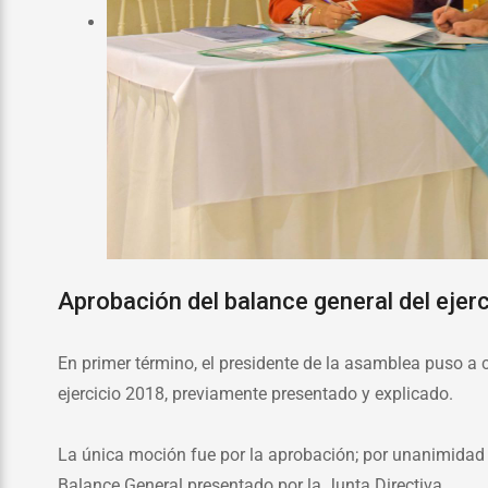
Aprobación del balance general del ejer
En primer término, el presidente de la asamblea puso a 
ejercicio 2018, previamente presentado y explicado.
La única moción fue por la aprobación; por unanimidad 
Balance General presentado por la Junta Directiva.