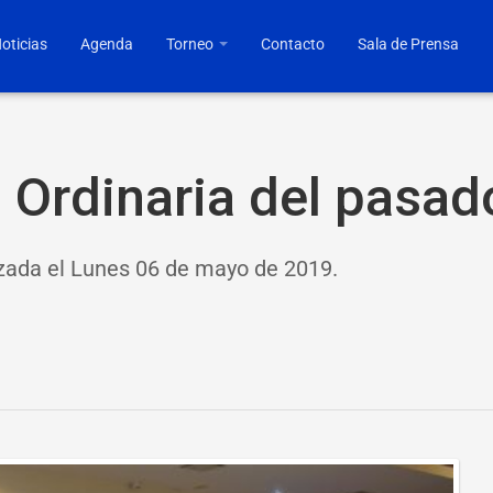
oticias
Agenda
Torneo
Contacto
Sala de Prensa
Ordinaria del pasad
izada el Lunes 06 de mayo de 2019.
https