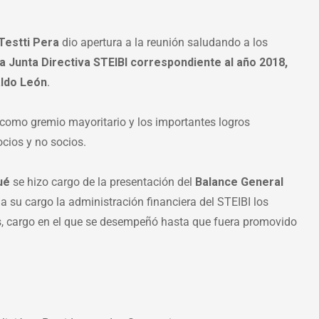
Testti Pera
dio apertura a la reunión saludando a los
a Junta Directiva STEIBI correspondiente al año 2018,
aldo León
.
 como gremio mayoritario y los importantes logros
ocios y no socios.
rué
se hizo cargo de la presentación del
Balance General
 a su cargo la administración financiera del STEIBI los
as, cargo en el que se desempeñó hasta que fuera promovido