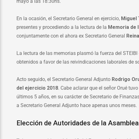
mayo a las 18:30hs.
En la ocasión, el Secretario General en ejercicio,
Miguel 
presentes y procediendo a la lectura de la
Memoria de l
conjuntamente con el ahora ex Secretario General
Rein
La lectura de las memorias plasmó la fuerza del STEIBI
obtenidos a favor de las reivindicaciones laborales de s
Acto seguido, el Secretario General Adjunto
Rodrigo O
del ejercicio 2018
. Cabe aclarar que el señor Orué tuvo
últimos 5 años, en su carácter de Secretario de Finanz
a Secretario General Adjunto hace apenas unos meses.
Elección de Autoridades de la Asamblea