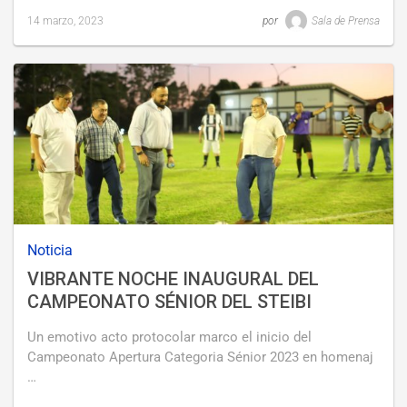
14 marzo, 2023
por
Sala de Prensa
Last
updated
14
marzo,
2023
Noticia
VIBRANTE NOCHE INAUGURAL DEL
CAMPEONATO SÉNIOR DEL STEIBI
Un emotivo acto protocolar marco el inicio del
Campeonato Apertura Categoria Sénior 2023 en homenaj
…