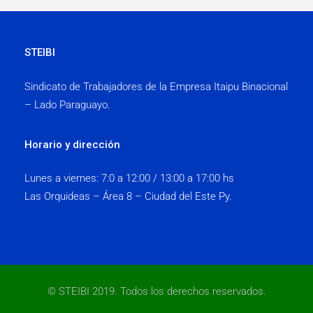
febrero,
2023
STEIBI
Sindicato de Trabajadores de la Empresa Itaipu Binacional
– Lado Paraguayo.
Horario y dirección
Lunes a viernes:
7:0 a 12:00 / 13:00 a 17:00 hs
Las Orquideas – Área 8 – Ciudad del Este Py.
© STEIBI 2019. Todos los derechos reservados.