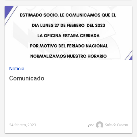
updated
27
febrero,
2023
Noticia
Comunicado
24 febrero, 2023
por
Sala de Prensa
Last