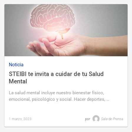
updated
1
marzo,
2023
Noticia
STEIBI te invita a cuidar de tu Salud
Mental
La salud mental incluye nuestro bienestar físico,
emocional, psicológico y social. Hacer deportes, …
1 marzo, 2023
por
Sala de Prensa
Last
updated
1