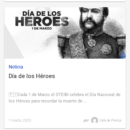
updated
3
marzo,
2023
Noticia
Día de los Héroes
🇵🇾Cada 1 de Marzo el STEIBI celebra el Día Nacional de
los Héroes para recordar la muerte de …
1 marzo, 2023
por
Sala de Prensa
Last