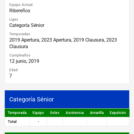
Equipo Actual
Ribereños
Ligas
Categoría Sénior
Temporadas
2019 Apertura, 2023 Apertura, 2019 Clausura, 2023
Clausura
Cumpleaños
12 junio, 2019
Edad
7
Categoría Sénior
Temporada
Equipo
Goles
Asistencia
Amarilla
Expulsión
P
Total
-