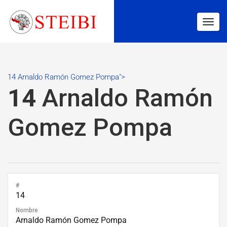
Togg
navig
14 Arnaldo Ramón Gomez Pompa">
14
Arnaldo Ramón
Gomez Pompa
#
14
Nombre
Arnaldo Ramón Gomez Pompa