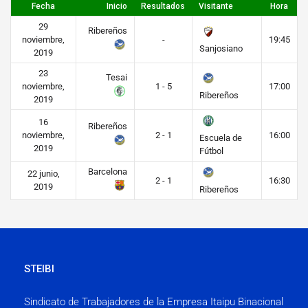
Fecha
Inicio
Resultados
Visitante
Hora
29
Ribereños
noviembre,
-
19:45
Sanjosiano
2019
23
Tesai
noviembre,
1 - 5
17:00
Ribereños
2019
16
Ribereños
noviembre,
2 - 1
16:00
Escuela de
2019
Fútbol
Barcelona
22 junio,
2 - 1
16:30
2019
Ribereños
STEIBI
Sindicato de Trabajadores de la Empresa Itaipu Binacional