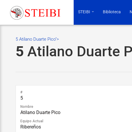
STEIBI
Biblioteca
N
5 Atilano Duarte Pico">
5
Atilano Duarte 
#
5
Nombre
Atilano Duarte Pico
Equipo Actual
Ribereños