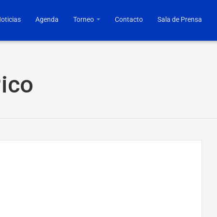
oticias
Agenda
Torneo
Contacto
Sala de Prensa
Pico