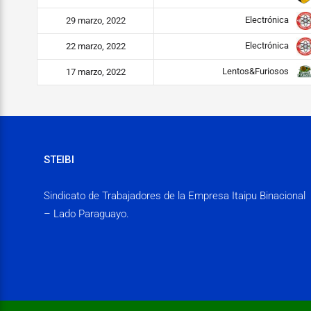
Electrónica
29 marzo, 2022
Electrónica
22 marzo, 2022
Lentos&Furiosos
17 marzo, 2022
STEIBI
Sindicato de Trabajadores de la Empresa Itaipu Binacional
– Lado Paraguayo.