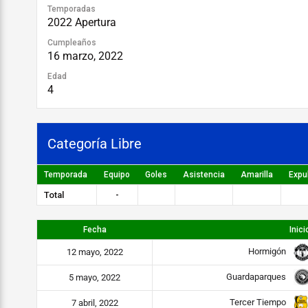
Temporadas
2022 Apertura
Cumpleaños
16 marzo, 2022
Edad
4
Categoría Libre
Temporada
Equipo
Goles
Asistencia
Amarilla
Expu
Total
-
Fecha
Inici
Hormigón
12 mayo, 2022
Guardaparques
5 mayo, 2022
Tercer Tiempo
7 abril, 2022