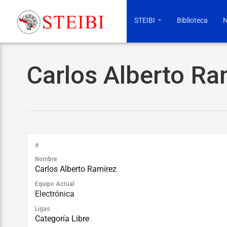
STEIBI
Biblioteca
N
Carlos Alberto Ra
#
Nombre
Carlos Alberto Ramírez
Equipo Actual
Electrónica
Ligas
Categoría Libre