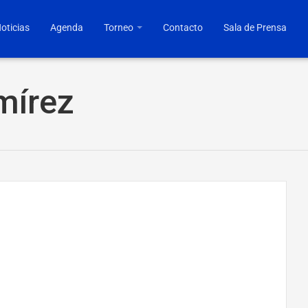
oticias
Agenda
Torneo
Contacto
Sala de Prensa
mírez