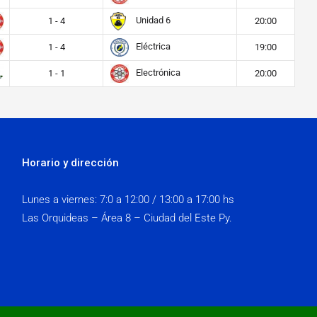
Unidad 6
1 - 4
20:00
Eléctrica
1 - 4
19:00
Electrónica
1 - 1
20:00
Horario y dirección
Lunes a viernes:
7:0 a 12:00 / 13:00 a 17:00 hs
Las Orquideas – Área 8 – Ciudad del Este Py.