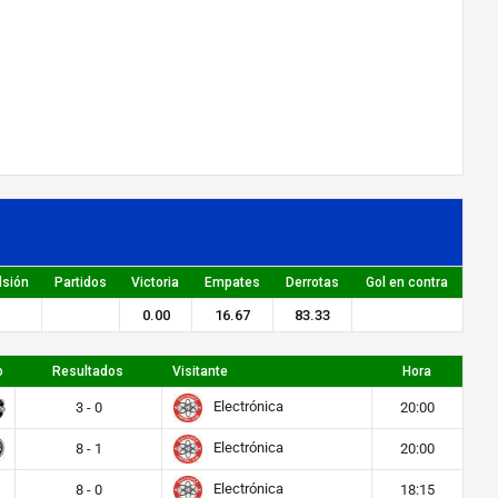
lsión
Partidos
Victoria
Empates
Derrotas
Gol en contra
0.00
16.67
83.33
o
Resultados
Visitante
Hora
Electrónica
3 - 0
20:00
Electrónica
8 - 1
20:00
Electrónica
8 - 0
18:15