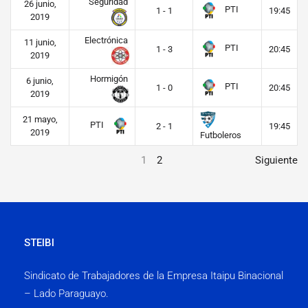
Seguridad
26 junio,
PTI
1 - 1
19:45
2019
Electrónica
11 junio,
PTI
1 - 3
20:45
2019
Hormigón
6 junio,
PTI
1 - 0
20:45
2019
21 mayo,
PTI
2 - 1
19:45
2019
Futboleros
1
2
Siguiente
STEIBI
Sindicato de Trabajadores de la Empresa Itaipu Binacional
– Lado Paraguayo.