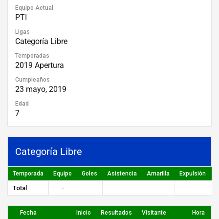
Equipo Actual
PTI
Ligas
Categoría Libre
Temporadas
2019 Apertura
Cumpleaños
23 mayo, 2019
Edad
7
Categoría Libre
Temporada
Equipo
Goles
Asistencia
Amarilla
Expulsión
P
Total
-
Fecha
Inicio
Resultados
Visitante
Hora