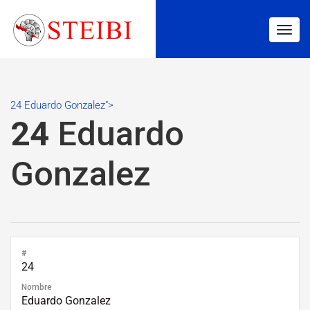
Togg
navig
24 Eduardo Gonzalez">
24
Eduardo
Gonzalez
#
24
Nombre
Eduardo Gonzalez