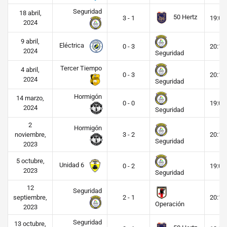
Seguridad
18 abril,
50 Hertz
3 - 1
19:00
2024
9 abril,
Eléctrica
0 - 3
20:15
2024
Seguridad
Tercer Tiempo
4 abril,
0 - 3
20:15
2024
Seguridad
Hormigón
14 marzo,
0 - 0
19:00
2024
Seguridad
2
Hormigón
noviembre,
3 - 2
20:15
Seguridad
2023
5 octubre,
Unidad 6
0 - 2
19:00
2023
Seguridad
12
Seguridad
septiembre,
2 - 1
20:15
Operación
2023
Seguridad
13 octubre,