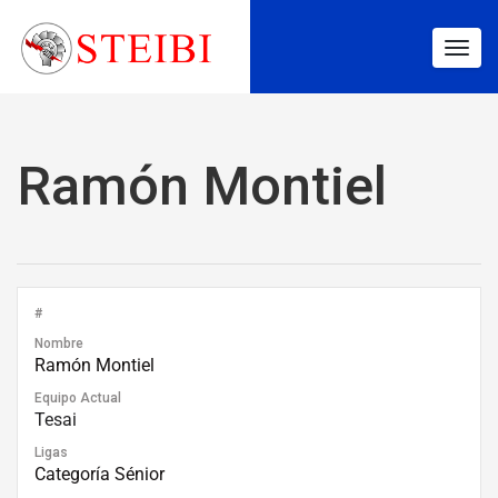
Togg
navig
Ramón Montiel
#
Nombre
Ramón Montiel
Equipo Actual
Tesai
Ligas
Categoría Sénior