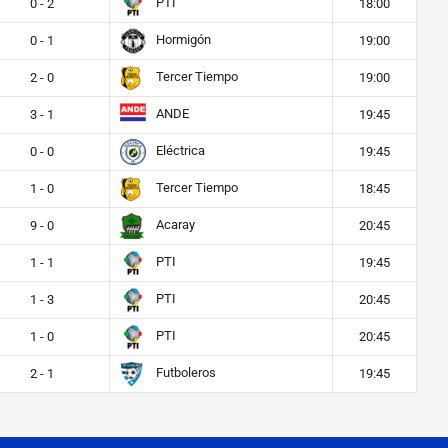
PTI
0 - 2
18:00
Hormigón
0 - 1
19:00
Tercer Tiempo
2 - 0
19:00
ANDE
3 - 1
19:45
Eléctrica
0 - 0
19:45
Tercer Tiempo
1 - 0
18:45
Acaray
9 - 0
20:45
PTI
1 - 1
19:45
PTI
1 - 3
20:45
PTI
1 - 0
20:45
Futboleros
2 - 1
19:45