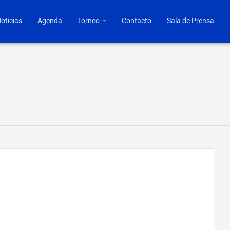
oticias
Agenda
Torneo
Contacto
Sala de Prensa