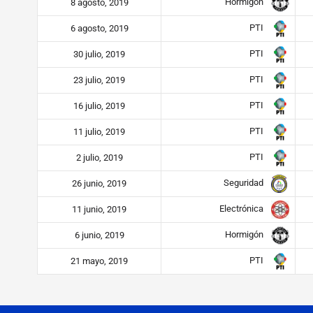
Hormigón
8 agosto, 2019
PTI
6 agosto, 2019
PTI
30 julio, 2019
PTI
23 julio, 2019
PTI
16 julio, 2019
PTI
11 julio, 2019
PTI
2 julio, 2019
Seguridad
26 junio, 2019
Electrónica
11 junio, 2019
Hormigón
6 junio, 2019
PTI
21 mayo, 2019