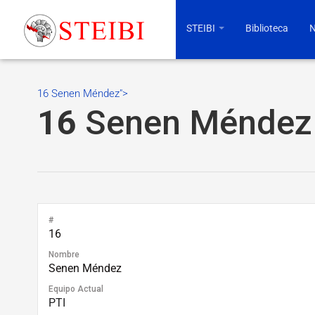
STEIBI
Biblioteca
N
16 Senen Méndez">
16
Senen Méndez
#
16
Nombre
Senen Méndez
Equipo Actual
PTI