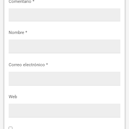
Comentario
*
Nombre
*
Correo electrónico
*
Web