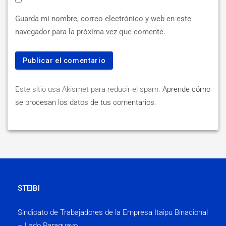
Guarda mi nombre, correo electrónico y web en este
navegador para la próxima vez que comente.
Este sitio usa Akismet para reducir el spam.
Aprende cómo
se procesan los datos de tus comentarios
.
STEIBI
Sindicato de Trabajadores de la Empresa Itaipu Binacional
– Lado Paraguayo.