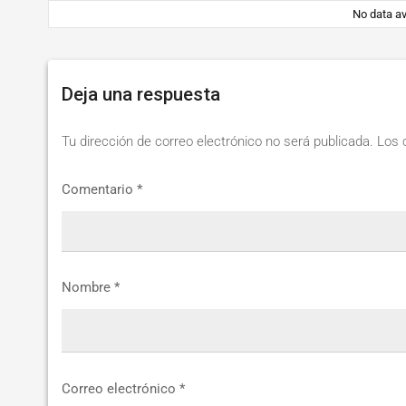
2.png
No data av
Deja una respuesta
Tu dirección de correo electrónico no será publicada.
Los 
Comentario
*
Nombre
*
Correo electrónico
*