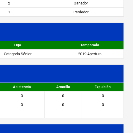
2
Ganador
1
Perdedor
Liga
Temporada
Categoría Sénior
2019 Apertura
Asistencia
Amarilla
Expulsión
0
0
0
0
0
0