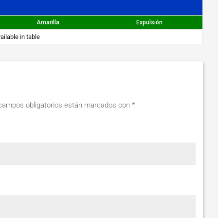
Amarilla
Expulsión
ailable in table
campos obligatorios están marcados con
*