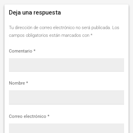
content/uploads/2019/04/STEIBI-
WEB-
Deja una respuesta
2.png
Tu dirección de correo electrónico no será publicada.
Los
campos obligatorios están marcados con
*
Comentario
*
Nombre
*
Correo electrónico
*