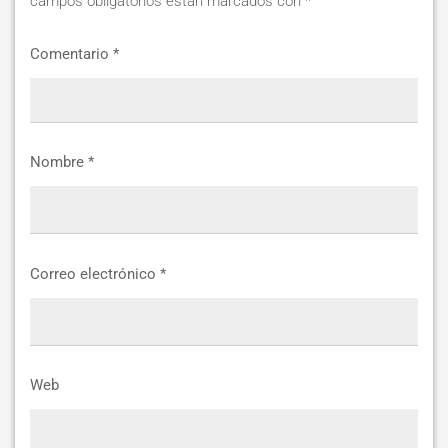
campos obligatorios están marcados con
*
Comentario
*
Nombre
*
Correo electrónico
*
Web