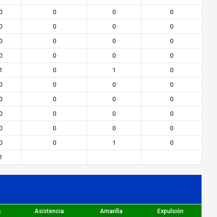
0
0
0
0
0
0
0
0
0
0
0
0
0
0
0
0
1
0
1
0
0
0
0
0
0
0
0
0
0
0
0
0
0
0
0
0
0
0
1
0
1
s
Asistencia
Amarilla
Expulsión