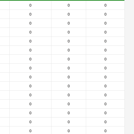
0
0
0
0
0
0
0
0
0
0
0
0
0
0
0
0
0
0
0
0
0
0
0
0
0
0
0
0
0
0
0
0
0
0
0
0
0
0
0
0
0
0
0
0
0