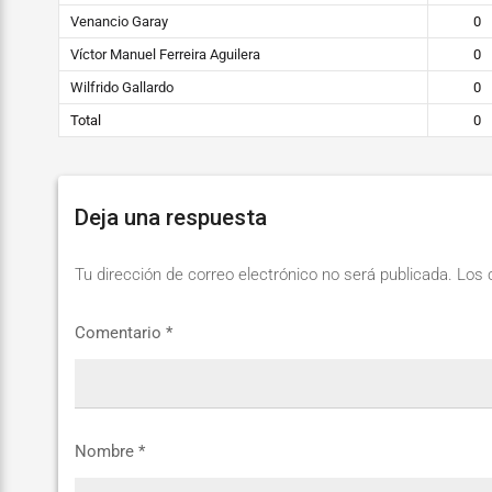
Venancio Garay
0
Víctor Manuel Ferreira Aguilera
0
Wilfrido Gallardo
0
Total
0
Deja una respuesta
Tu dirección de correo electrónico no será publicada.
Los 
Comentario
*
Nombre
*