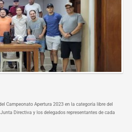
4175
8080
42ec
o del Campeonato Apertura 2023 en la categoría libre del
a Junta Directiva y los delegados representantes de cada