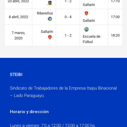
23 abril, 2022
1 - 2
17:10
Saltarín
Ribereños
8 abril, 2022
0 - 4
17:00
Saltarín
Saltarín
7 marzo,
1 - 2
18:20
Escuela de
2020
Fútbol
STEIBI
Sindicato de Trabajadores de la Empresa Itaipu Binacional
– Lado Paraguayo.
Horario y dirección
Lunes a viernes:
7:0 a 12:00 / 13:00 a 17:00 hs