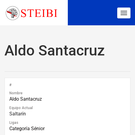
Togg
navig
Aldo Santacruz
#
Nombre
Aldo Santacruz
Equipo Actual
Saltarín
Ligas
Categoría Sénior