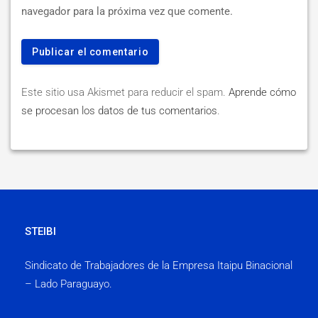
navegador para la próxima vez que comente.
Este sitio usa Akismet para reducir el spam.
Aprende cómo
se procesan los datos de tus comentarios
.
STEIBI
Sindicato de Trabajadores de la Empresa Itaipu Binacional
– Lado Paraguayo.