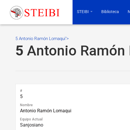
STEIBI
Biblioteca
N
5 Antonio Ramón Lomaqui">
5
Antonio Ramón
#
5
Nombre
Antonio Ramón Lomaqui
Equipo Actual
Sanjosiano