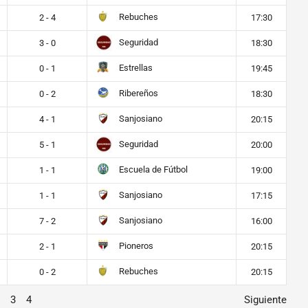
Rebuches
2 - 4
17:30
Seguridad
3 - 0
18:30
Estrellas
0 - 1
19:45
Ribereños
0 - 2
18:30
Sanjosiano
4 - 1
20:15
Seguridad
5 - 1
20:00
Escuela de Fútbol
1 - 1
19:00
Sanjosiano
1 - 1
17:15
Sanjosiano
7 - 2
16:00
Pioneros
2 - 1
20:15
Rebuches
0 - 2
20:15
3
4
Siguiente