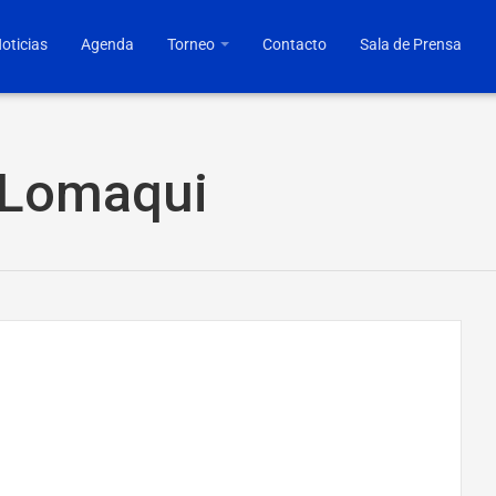
oticias
Agenda
Torneo
Contacto
Sala de Prensa
 Lomaqui