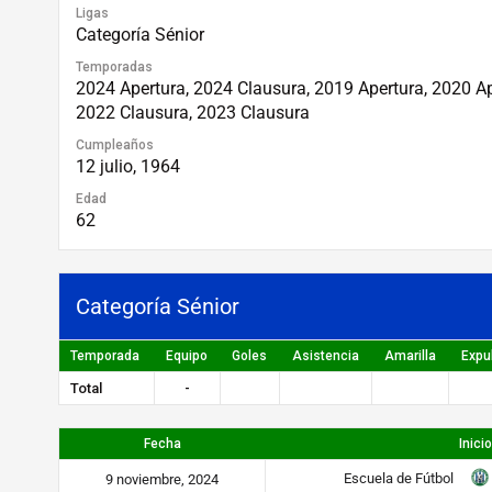
Ligas
Categoría Sénior
Temporadas
2024 Apertura, 2024 Clausura, 2019 Apertura, 2020 Ap
2022 Clausura, 2023 Clausura
Cumpleaños
12 julio, 1964
Edad
62
Categoría Sénior
Temporada
Equipo
Goles
Asistencia
Amarilla
Expu
Total
-
Fecha
Inicio
Escuela de Fútbol
9 noviembre, 2024