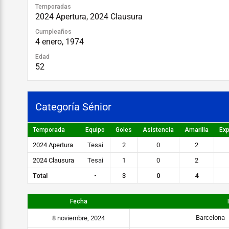
Temporadas
2024 Apertura, 2024 Clausura
Cumpleaños
4 enero, 1974
Edad
52
Categoría Sénior
Temporada
Equipo
Goles
Asistencia
Amarilla
Exp
2024 Apertura
Tesai
2
0
2
2024 Clausura
Tesai
1
0
2
Total
-
3
0
4
Fecha
Barcelona
8 noviembre, 2024