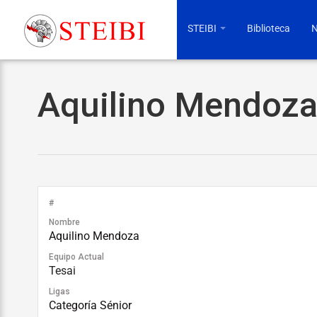
STEIBI
Biblioteca
N
Aquilino Mendoz
#
Nombre
Aquilino Mendoza
Equipo Actual
Tesai
Ligas
Categoría Sénior