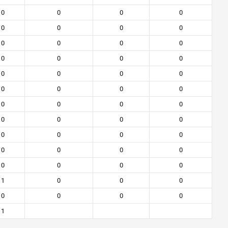
0
0
0
0
0
0
0
0
0
0
0
0
0
0
0
0
0
0
0
0
0
0
0
0
0
0
0
0
0
0
0
0
0
0
0
0
0
0
0
0
0
0
0
0
1
0
0
0
0
0
0
0
1