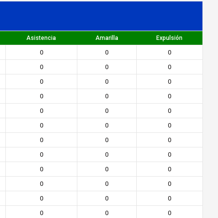
Asistencia
Amarilla
Expulsión
0
0
0
0
0
0
0
0
0
0
0
0
0
0
0
0
0
0
0
0
0
0
0
0
0
0
0
0
0
0
0
0
0
0
0
0