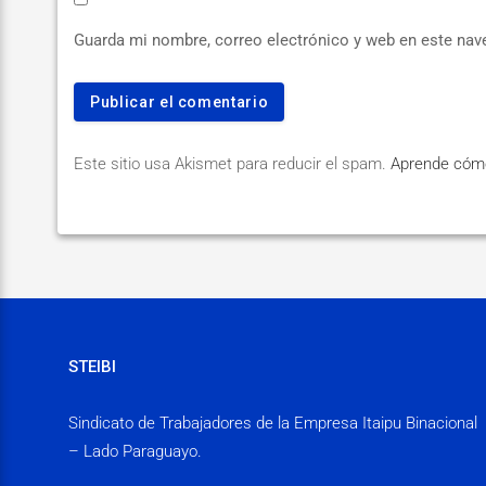
Guarda mi nombre, correo electrónico y web en este nav
Este sitio usa Akismet para reducir el spam.
Aprende cómo
STEIBI
Sindicato de Trabajadores de la Empresa Itaipu Binacional
– Lado Paraguayo.