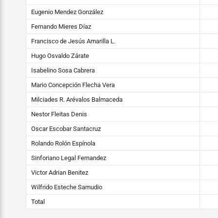
Eugenio Mendez González
Fernando Mieres Díaz
Francisco de Jesús Amarilla L.
Hugo Osvaldo Zárate
Isabelino Sosa Cabrera
Mario Concepción Flecha Vera
Milciades R. Arévalos Balmaceda
Nestor Fleitas Denis
Oscar Escobar Santacruz
Rolando Rolón Espínola
Sinforiano Legal Fernandez
Victor Adrian Benitez
Wilfrido Esteche Samudio
Total