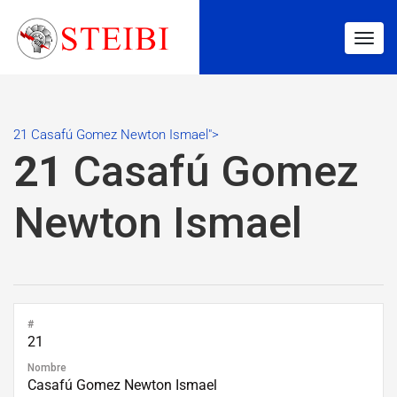
Togg
navig
21 Casafú Gomez Newton Ismael">
21
Casafú Gomez
Newton Ismael
#
21
Nombre
Casafú Gomez Newton Ismael