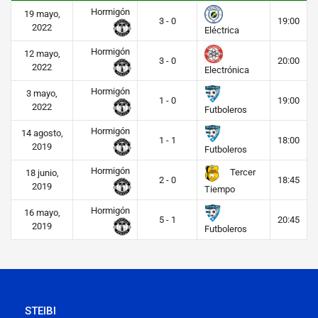
Hormigón
19 mayo,
3 - 0
19:00
2022
Eléctrica
Hormigón
12 mayo,
3 - 0
20:00
2022
Electrónica
Hormigón
3 mayo,
1 - 0
19:00
2022
Futboleros
Hormigón
14 agosto,
1 - 1
18:00
2019
Futboleros
Hormigón
Tercer
18 junio,
2 - 0
18:45
2019
Tiempo
Hormigón
16 mayo,
5 - 1
20:45
2019
Futboleros
STEIBI