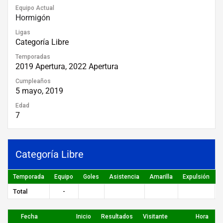
Equipo Actual
Hormigón
Ligas
Categoría Libre
Temporadas
2019 Apertura, 2022 Apertura
Cumpleaños
5 mayo, 2019
Edad
7
Categoría Libre
Temporada
Equipo
Goles
Asistencia
Amarilla
Expulsión
P
Total
-
Fecha
Inicio
Resultados
Visitante
Hora