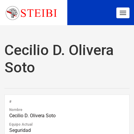
Togg
navig
Cecilio D. Olivera
Soto
#
Nombre
Cecilio D. Olivera Soto
Equipo Actual
Seguridad