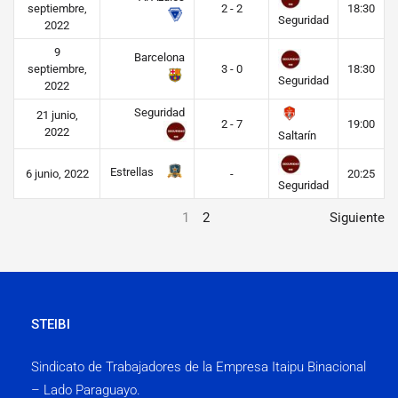
septiembre,
2 - 2
18:30
Seguridad
2022
9
Barcelona
septiembre,
3 - 0
18:30
Seguridad
2022
Seguridad
21 junio,
2 - 7
19:00
2022
Saltarín
Estrellas
6 junio, 2022
-
20:25
Seguridad
1
2
Siguiente
STEIBI
Sindicato de Trabajadores de la Empresa Itaipu Binacional
– Lado Paraguayo.