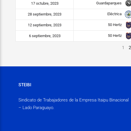
Guardaparques
17 octubre, 2023
Eléctrica
28 septiembre, 2023
50 Hertz
12 septiembre, 2023
50 Hertz
6 septiembre, 2023
1
2
STEIBI
Sindicato de Trabajadores de la Empresa Itaipu Binacional
– Lado Paraguayo.