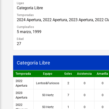
Ligas
Categoría Libre
Temporadas
2024 Apertura, 2022 Apertura, 2023 Apertura, 2022 C
Cumpleaños
5 marzo, 1999
Edad
27
Categoría Libre
Temporada
Equipo
Goles
Asistencia
Amarilla
2022
Lentos&Furiosos
2
0
0
Apertura
2023
50 Hertz
7
0
0
Apertura
2022
50 Hertz
1
0
0