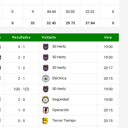
0
9
44.44
33.33
22.22
0
0
33
32.43
29.73
37.84
0
o
Resultados
Visitante
Hora
50 Hertz
3 - 1
19:00
50 Hertz
2 - 2
19:00
50 Hertz
1 - 2
20:17
Eléctrica
2 - 1
20:15
50 Hertz
1(4) - 1(2)
19:00
Seguridad
2 - 0
19:00
Operación
1 - 0
20:15
Tercer Tiempo
0 - 0
20:15