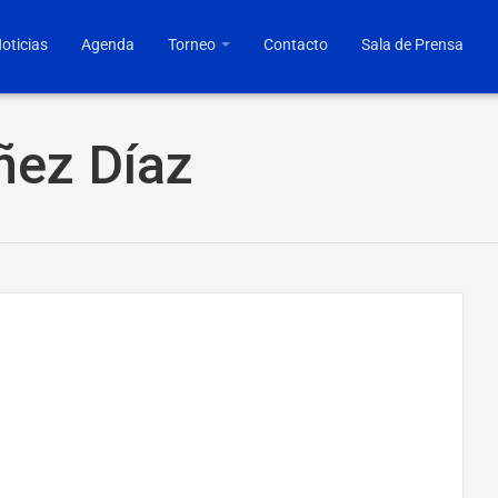
oticias
Agenda
Torneo
Contacto
Sala de Prensa
ñez Díaz