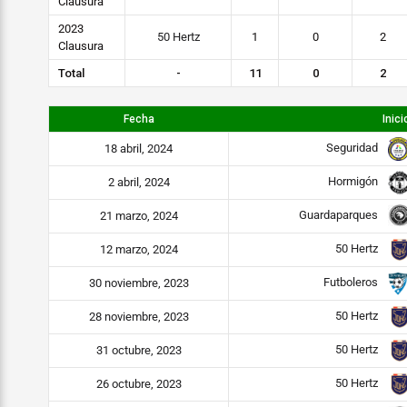
Clausura
2023
50 Hertz
1
0
2
Clausura
Total
-
11
0
2
Fecha
Inici
Seguridad
18 abril, 2024
Hormigón
2 abril, 2024
Guardaparques
21 marzo, 2024
50 Hertz
12 marzo, 2024
Futboleros
30 noviembre, 2023
50 Hertz
28 noviembre, 2023
50 Hertz
31 octubre, 2023
50 Hertz
26 octubre, 2023