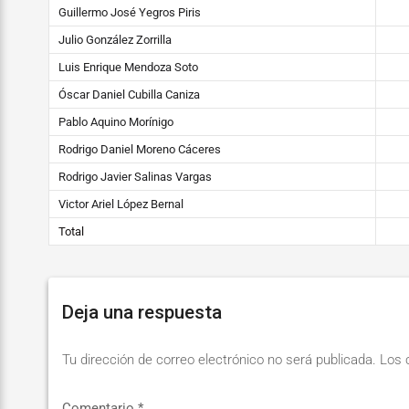
Guillermo José Yegros Piris
Julio González Zorrilla
Luis Enrique Mendoza Soto
Óscar Daniel Cubilla Caniza
Pablo Aquino Morínigo
Rodrigo Daniel Moreno Cáceres
Rodrigo Javier Salinas Vargas
Victor Ariel López Bernal
Total
Deja una respuesta
Tu dirección de correo electrónico no será publicada.
Los 
Comentario
*