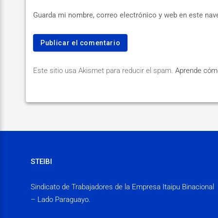
Guarda mi nombre, correo electrónico y web en este nav
Este sitio usa Akismet para reducir el spam.
Aprende cómo
STEIBI
Sindicato de Trabajadores de la Empresa Itaipu Binacional
– Lado Paraguayo.