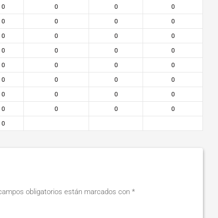
0
0
0
0
0
0
0
0
0
0
0
0
0
0
0
0
0
0
0
0
0
0
0
0
0
0
0
0
0
0
0
0
0
campos obligatorios están marcados con
*