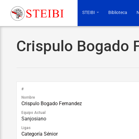
STEIBI
Biblioteca
N
Crispulo Bogado 
#
Nombre
Crispulo Bogado Fernandez
Equipo Actual
Sanjosiano
Ligas
Categoría Sénior