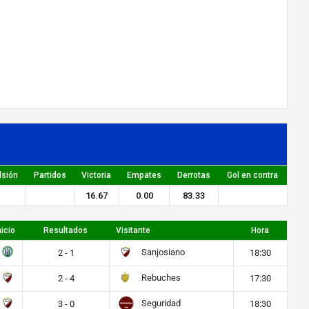
lsión
Partidos
Victoria
Empates
Derrotas
Gol en contra
16.67
0.00
83.33
nicio
Resultados
Visitante
Hora
Sanjosiano
2 - 1
18:30
Rebuches
2 - 4
17:30
Seguridad
3 - 0
18:30