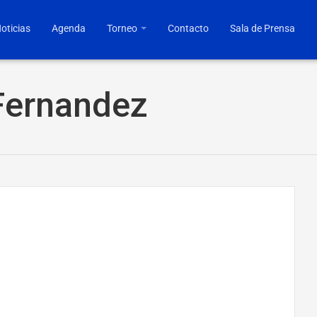
oticias
Agenda
Torneo
Contacto
Sala de Prensa
Fernandez