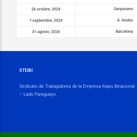
Sanjosiano
26 octubre, 2024
Á. Azules
7 septiembre, 2024
Barcelona
31 agosto, 2024
STEIBI
Sindicato de Trabajadores de la Empresa Itaipu Binacional
– Lado Paraguayo.