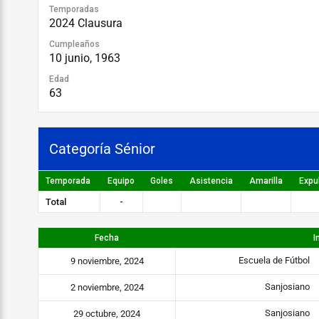
Temporadas
2024 Clausura
Cumpleaños
10 junio, 1963
Edad
63
Categoría Sénior
Temporada
Equipo
Goles
Asistencia
Amarilla
Expu
Total
-
Fecha
I
Escuela de Fútbol
9 noviembre, 2024
Sanjosiano
2 noviembre, 2024
Sanjosiano
29 octubre, 2024