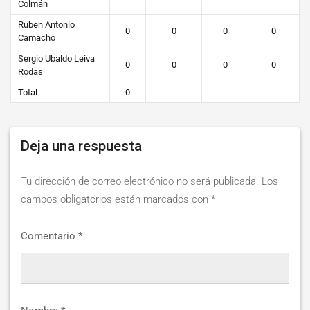
Colmán
Ruben Antonio
0
0
0
0
Camacho
Sergio Ubaldo Leiva
0
0
0
0
Rodas
Total
0
Deja una respuesta
Tu dirección de correo electrónico no será publicada.
Los
campos obligatorios están marcados con
*
Comentario
*