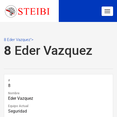
Togg
navig
8 Eder Vazquez">
8
Eder Vazquez
#
8
Nombre
Eder Vazquez
Equipo Actual
Seguridad