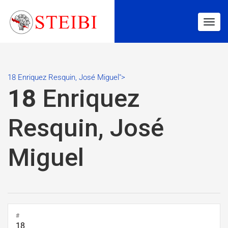
Togg
navig
18 Enriquez Resquin, José Miguel">
18
Enriquez
Resquin, José
Miguel
#
18