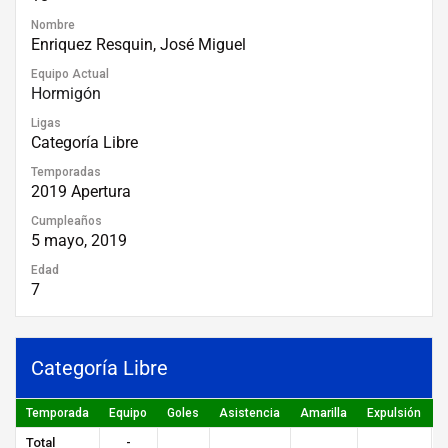
Nombre
Enriquez Resquin, José Miguel
Equipo Actual
Hormigón
Ligas
Categoría Libre
Temporadas
2019 Apertura
Cumpleaños
5 mayo, 2019
Edad
7
Categoría Libre
Temporada
Equipo
Goles
Asistencia
Amarilla
Expulsión
P
Total
-