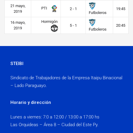
21 mayo,
PTI
2 - 1
19:45
2019
Futboleros
Hormigón
16 mayo,
5 - 1
20:45
2019
Futboleros
STEIBI
Sindicato de Trabajadores de la Empresa Itaipu Binacional
– Lado Paraguayo.
Horario y dirección
Lunes a viernes:
7:0 a 12:00 / 13:00 a 17:00 hs
Las Orquideas – Área 8 – Ciudad del Este Py.