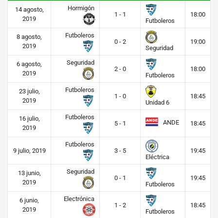
Hormigón
14 agosto,
1 - 1
18:00
2019
Futboleros
Futboleros
8 agosto,
0 - 2
19:00
2019
Seguridad
Seguridad
6 agosto,
2 - 0
18:00
2019
Futboleros
Futboleros
23 julio,
1 - 0
18:45
2019
Unidad 6
Futboleros
16 julio,
ANDE
5 - 1
18:45
2019
Futboleros
9 julio, 2019
3 - 5
19:45
Eléctrica
Seguridad
13 junio,
0 - 1
19:45
2019
Futboleros
Electrónica
6 junio,
1 - 2
18:45
2019
Futboleros