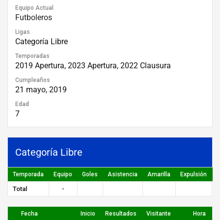
Equipo Actual
Futboleros
Ligas
Categoría Libre
Temporadas
2019 Apertura, 2023 Apertura, 2022 Clausura
Cumpleaños
21 mayo, 2019
Edad
7
Categoría Libre
Temporada
Equipo
Goles
Asistencia
Amarilla
Expulsión
P
Total
-
Fecha
Inicio
Resultados
Visitante
Hora