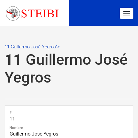
Togg
navig
11 Guillermo José Yegros">
11
Guillermo José
Yegros
#
11
Nombre
Guillermo José Yegros