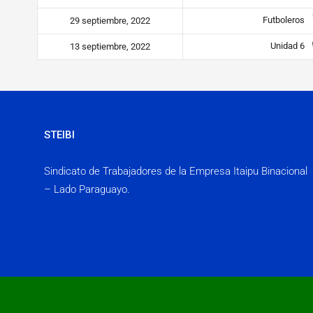
Futboleros
29 septiembre, 2022
Unidad 6
13 septiembre, 2022
STEIBI
Sindicato de Trabajadores de la Empresa Itaipu Binacional
– Lado Paraguayo.