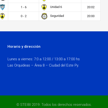
Unidad 6
1 - 6
20:02
Seguridad
0 - 2
20:00
Horario y dirección
Lunes a viernes:
7:0 a 12:00 / 13:00 a 17:00 hs
Las Orquideas – Área 8 – Ciudad del Este Py.
© STEIBI 2019. Todos los derechos reservados.