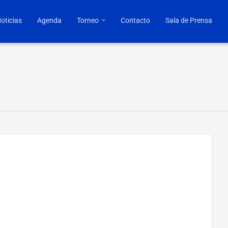
oticias
Agenda
Torneo
Contacto
Sala de Prensa