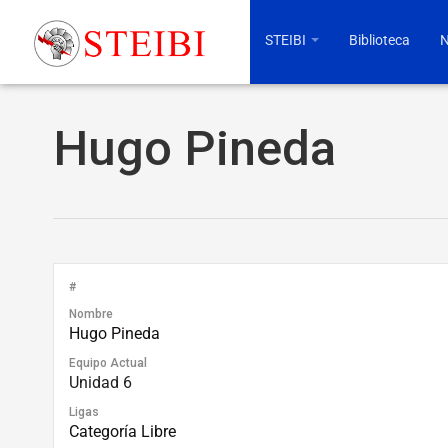
STEIBI
Biblioteca
N
Hugo Pineda
#
Nombre
Hugo Pineda
Equipo Actual
Unidad 6
Ligas
Categoría Libre