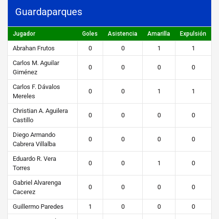
d
Guardaparques
6
Jugador
Goles
Asistencia
Amarilla
Expulsión
STEIBI
Abrahan Frutos
0
0
1
1
https://steibi.org.py/wp-
Carlos M. Aguilar
content/uploads/2019/04/STEIBI-
0
0
0
0
Giménez
WEB-
Carlos F. Dávalos
2.png
0
0
1
1
Mereles
Christian A. Aguilera
0
0
0
0
Castillo
Diego Armando
0
0
0
0
Cabrera Villalba
Eduardo R. Vera
0
0
1
0
Torres
Gabriel Alvarenga
0
0
0
0
Cacerez
Guillermo Paredes
1
0
0
0