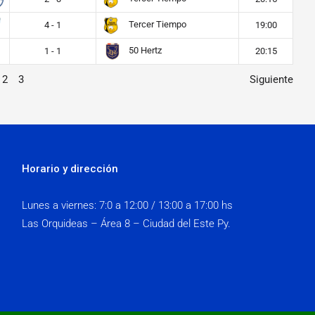
Tercer Tiempo
4 - 1
19:00
50 Hertz
1 - 1
20:15
2
3
Siguiente
Horario y dirección
Lunes a viernes:
7:0 a 12:00 / 13:00 a 17:00 hs
Las Orquideas – Área 8 – Ciudad del Este Py.