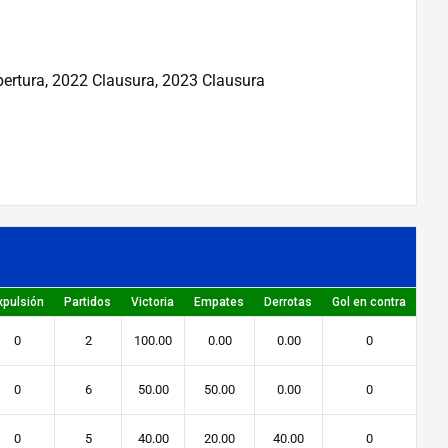
pertura, 2022 Clausura, 2023 Clausura
xpulsión
Partidos
Victoria
Empates
Derrotas
Gol en contra
0
2
100.00
0.00
0.00
0
0
6
50.00
50.00
0.00
0
0
5
40.00
20.00
40.00
0