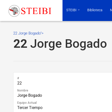
STEIBI
Biblioteca
N
22 Jorge Bogado">
22
Jorge Bogado
#
22
Nombre
Jorge Bogado
Equipo Actual
Tercer Tiempo