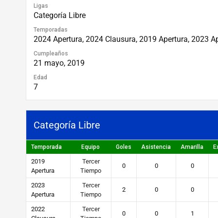
Ligas
Categoría Libre
Temporadas
2024 Apertura, 2024 Clausura, 2019 Apertura, 2023 A
Cumpleaños
21 mayo, 2019
Edad
7
Categoría Libre
Temporada
Equipo
Goles
Asistencia
Amarilla
E
2019
Tercer
0
0
0
Apertura
Tiempo
2023
Tercer
2
0
0
Apertura
Tiempo
2022
Tercer
0
0
1