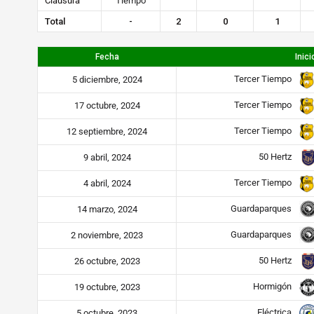
Clausura
Tiempo
Total
-
2
0
1
Fecha
Inici
Tercer Tiempo
5 diciembre, 2024
Tercer Tiempo
17 octubre, 2024
Tercer Tiempo
12 septiembre, 2024
50 Hertz
9 abril, 2024
Tercer Tiempo
4 abril, 2024
Guardaparques
14 marzo, 2024
Guardaparques
2 noviembre, 2023
50 Hertz
26 octubre, 2023
Hormigón
19 octubre, 2023
Eléctrica
5 octubre, 2023