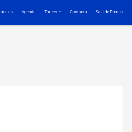
oticias
Agenda
Torneo
Contacto
Sala de Prensa