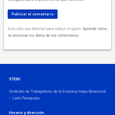
Este sitio usa Akismet para reducir el spam.
Aprende cómo
se procesan los datos de tus comentarios
.
STEIBI
Sindicato de Trabajadores de la Empresa Itaipu Binacional
– Lado Paraguayo.
Horario y dirección