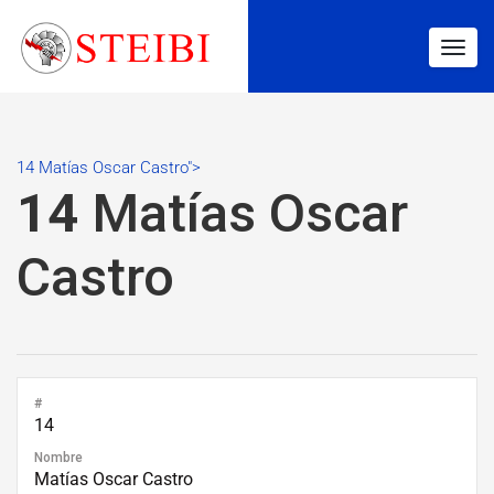
Togg
navig
14 Matías Oscar Castro">
14
Matías Oscar
Castro
#
14
Nombre
Matías Oscar Castro