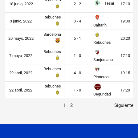
Tesai
18 junio, 2022
2 - 2
17:10
Rebuches
3 junio, 2022
0 - 4
19:00
Saltarín
Barcelona
20 mayo, 2022
5 - 1
20:20
Rebuches
Rebuches
7 mayo, 2022
1 - 0
17:10
Sanjosiano
Rebuches
29 abril, 2022
4 - 0
19:15
Pioneros
Rebuches
22 abril, 2022
1 - 0
17:20
Seguridad
1
2
Siguiente