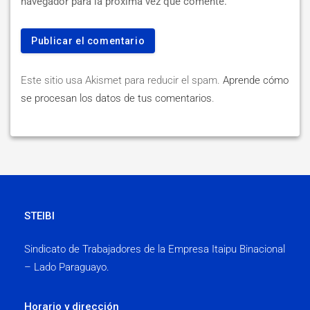
navegador para la próxima vez que comente.
Este sitio usa Akismet para reducir el spam.
Aprende cómo
se procesan los datos de tus comentarios
.
STEIBI
Sindicato de Trabajadores de la Empresa Itaipu Binacional
– Lado Paraguayo.
Horario y dirección