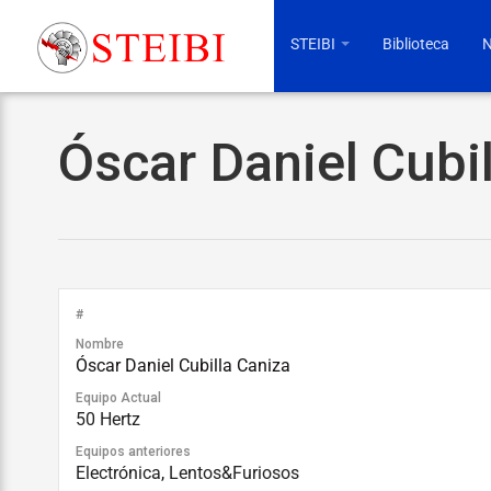
STEIBI
Biblioteca
N
Óscar Daniel Cubi
#
Nombre
Óscar Daniel Cubilla Caniza
Equipo Actual
50 Hertz
Equipos anteriores
Electrónica
,
Lentos&Furiosos