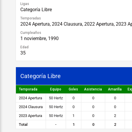
Ligas
Categoría Libre
Temporadas
2024 Apertura, 2024 Clausura, 2022 Apertura, 2023 A
Cumpleaños
1 noviembre, 1990
Edad
35
Categoría Libre
Temporada
Equipo
Goles
Asistencia
Amarilla
Ex
2024 Apertura
50 Hertz
0
0
0
2024 Clausura
50 Hertz
0
0
0
2023 Apertura
50 Hertz
1
0
2
Total
-
1
0
2