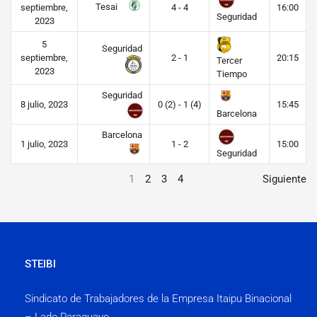
Tesai
septiembre,
4 - 4
16:00
Seguridad
2023
5
Seguridad
septiembre,
2 - 1
20:15
Tercer
2023
Tiempo
Seguridad
8 julio, 2023
0 (2) - 1 (4)
15:45
Barcelona
Barcelona
1 julio, 2023
1 - 2
15:00
Seguridad
1
2
3
4
Siguiente
STEIBI
Sindicato de Trabajadores de la Empresa Itaipu Binacional
– Lado Paraguayo.