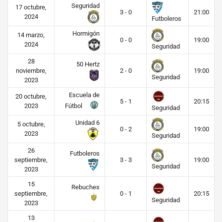
Seguridad
17 octubre,
3 - 0
21:00
2024
Futboleros
Hormigón
14 marzo,
0 - 0
19:00
2024
Seguridad
28
50 Hertz
noviembre,
2 - 0
19:00
Seguridad
2023
Escuela de
20 octubre,
5 - 1
20:15
Fútbol
2023
Seguridad
Unidad 6
5 octubre,
0 - 2
19:00
2023
Seguridad
26
Futboleros
septiembre,
3 - 3
19:00
Seguridad
2023
15
Rebuches
septiembre,
0 - 1
20:15
Seguridad
2023
13