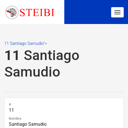
Togg
navig
11 Santiago Samudio">
11
Santiago
Samudio
#
11
Nombre
Santiago Samudio