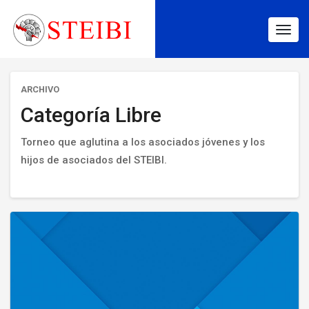
Togg
navig
ARCHIVO
Categoría Libre
Torneo que aglutina a los asociados jóvenes y los
hijos de asociados del STEIBI.