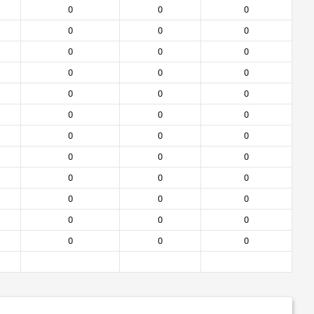
0
0
0
0
0
0
0
0
0
0
0
0
0
0
0
0
0
0
0
0
0
0
0
0
0
0
0
0
0
0
0
0
0
0
0
0