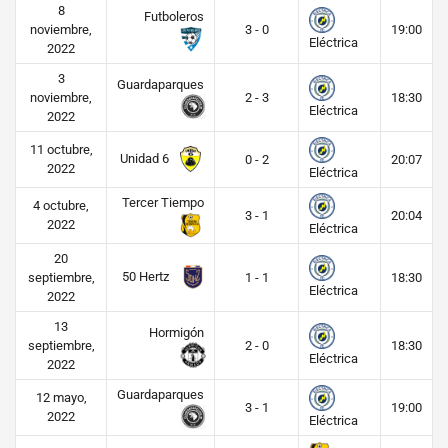
8
Futboleros
noviembre,
3 - 0
19:00
Eléctrica
2022
3
Guardaparques
noviembre,
2 - 3
18:30
Eléctrica
2022
11 octubre,
Unidad 6
0 - 2
20:07
2022
Eléctrica
Tercer Tiempo
4 octubre,
3 - 1
20:04
2022
Eléctrica
20
50 Hertz
septiembre,
1 - 1
18:30
Eléctrica
2022
13
Hormigón
septiembre,
2 - 0
18:30
Eléctrica
2022
Guardaparques
12 mayo,
3 - 1
19:00
2022
Eléctrica