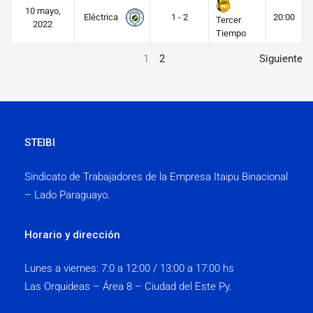
10 mayo,
Eléctrica
1 - 2
20:00
Tercer
2022
Tiempo
1
2
Siguiente
STEIBI
Sindicato de Trabajadores de la Empresa Itaipu Binacional
– Lado Paraguayo.
Horario y dirección
Lunes a viernes:
7:0 a 12:00 / 13:00 a 17:00 hs
Las Orquideas – Área 8 – Ciudad del Este Py.