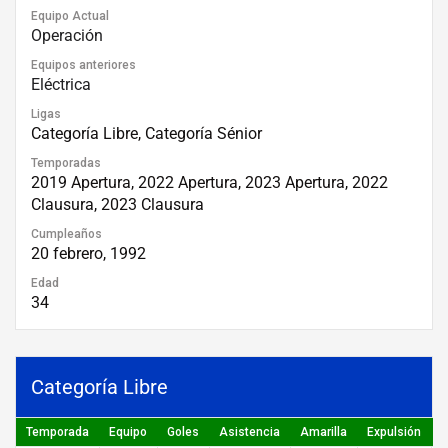
Equipo Actual
Operación
Equipos anteriores
Eléctrica
Ligas
Categoría Libre, Categoría Sénior
Temporadas
2019 Apertura, 2022 Apertura, 2023 Apertura, 2022
Clausura, 2023 Clausura
Cumpleaños
20 febrero, 1992
Edad
34
Categoría Libre
Temporada
Equipo
Goles
Asistencia
Amarilla
Expulsión
P