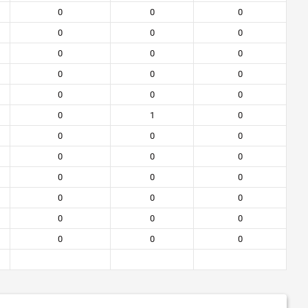
0
0
0
0
0
0
0
0
0
0
0
0
0
0
0
0
1
0
0
0
0
0
0
0
0
0
0
0
0
0
0
0
0
0
0
0