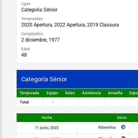
Ligas
Categoría Sénior
Temporadas
2020 Apertura, 2022 Apertura, 2019 Clausura
Cumpleaños
2 diciembre, 1977
Edad
48
Categoría Sénior
Temporada
Equipo
Goles
Asistencia
Amarilla
Expu
Total
-
Fecha
Inicio
Ribereños
11 junio, 2022