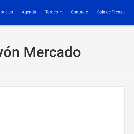
oticias
Agenda
Torneo
Contacto
Sala de Prensa
avón Mercado