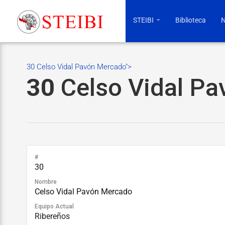
STEIBI
Biblioteca
N
30 Celso Vidal Pavón Mercado">
30
Celso Vidal P
#
30
Nombre
Celso Vidal Pavón Mercado
Equipo Actual
Ribereños