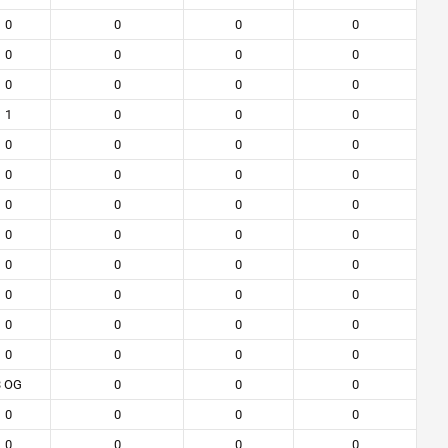
0
0
0
0
0
0
0
0
0
0
0
0
1
0
0
0
0
0
0
0
0
0
0
0
0
0
0
0
0
0
0
0
0
0
0
0
0
0
0
0
0
0
0
0
0
0
0
0
3 OG
0
0
0
0
0
0
0
0
0
0
0