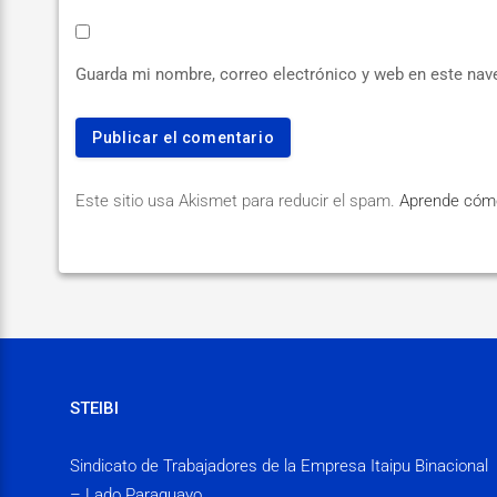
Guarda mi nombre, correo electrónico y web en este nav
Este sitio usa Akismet para reducir el spam.
Aprende cómo
STEIBI
Sindicato de Trabajadores de la Empresa Itaipu Binacional
– Lado Paraguayo.