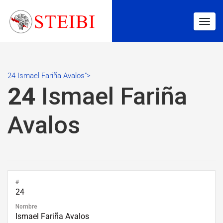
Togg
navig
24 Ismael Fariña Avalos">
24
Ismael Fariña
Avalos
#
24
Nombre
Ismael Fariña Avalos