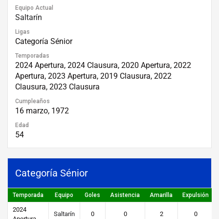
Equipo Actual
Saltarín
Ligas
Categoría Sénior
Temporadas
2024 Apertura, 2024 Clausura, 2020 Apertura, 2022
Apertura, 2023 Apertura, 2019 Clausura, 2022
Clausura, 2023 Clausura
Cumpleaños
16 marzo, 1972
Edad
54
Categoría Sénior
Temporada
Equipo
Goles
Asistencia
Amarilla
Expulsión
2024
Saltarín
0
0
2
0
Apertura