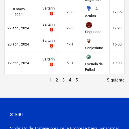
Saltarín
Á.
18 mayo,
2 - 3
17:35
2024
Azules
Saltarín
27 abril, 2024
2 - 0
17:23
Seguridad
Saltarín
20 abril, 2024
4 - 1
16:00
Sanjosiano
Saltarín
12 abril, 2024
5 - 1
19:00
Escuela de
Fútbol
1
2
3
4
5
Siguiente
STEIBI
Sindicato de Trabajadores de la Empresa Itaipu Binacional