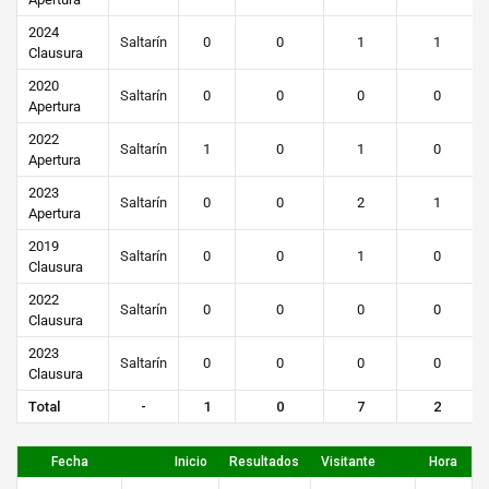
2024
Saltarín
0
0
1
1
Clausura
2020
Saltarín
0
0
0
0
Apertura
2022
Saltarín
1
0
1
0
Apertura
2023
Saltarín
0
0
2
1
Apertura
2019
Saltarín
0
0
1
0
Clausura
2022
Saltarín
0
0
0
0
Clausura
2023
Saltarín
0
0
0
0
Clausura
Total
-
1
0
7
2
Fecha
Inicio
Resultados
Visitante
Hora