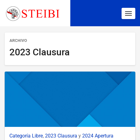
Togg
navig
ARCHIVO
2023 Clausura
Categoría Libre
,
2023 Clausura
y
2024 Apertura