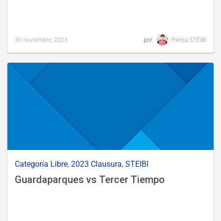
30 noviembre, 2023
por
Prensa STEIBI
Last
updated
1
diciembre,
2023
Categoría Libre
,
2023 Clausura
,
STEIBI
Guardaparques vs Tercer Tiempo