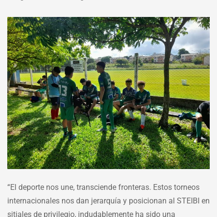
“El deporte nos une, transciende fronteras. Estos torneos
internacionales nos dan jerarquía y posicionan al STEIBI en
sitiales de privilegio, indudablemente ha sido una