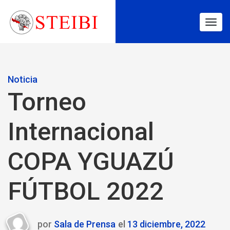
Togg
navig
Noticia
Torneo
Internacional
COPA YGUAZÚ
FÚTBOL 2022
por
Sala de Prensa
el
13 diciembre, 2022