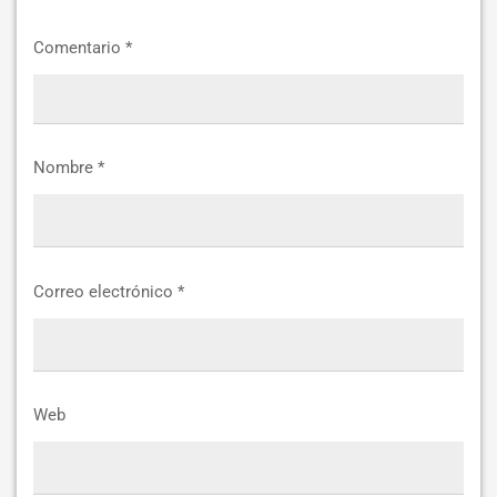
Comentario
*
Nombre
*
Correo electrónico
*
Web