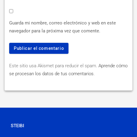
Guarda mi nombre, correo electrónico y web en este
navegador para la próxima vez que comente.
Este sitio usa Akismet para reducir el spam.
Aprende cómo
se procesan los datos de tus comentarios
.
STEIBI