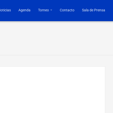
oticias
Agenda
Torneo
Contacto
Sala de Prensa