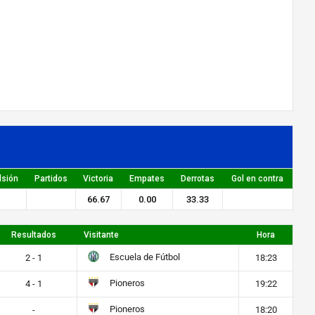
lsión
Partidos
Victoria
Empates
Derrotas
Gol en contra
66.67
0.00
33.33
Resultados
Visitante
Hora
Escuela de Fútbol
2 - 1
18:23
Pioneros
4 - 1
19:22
Pioneros
-
18:20