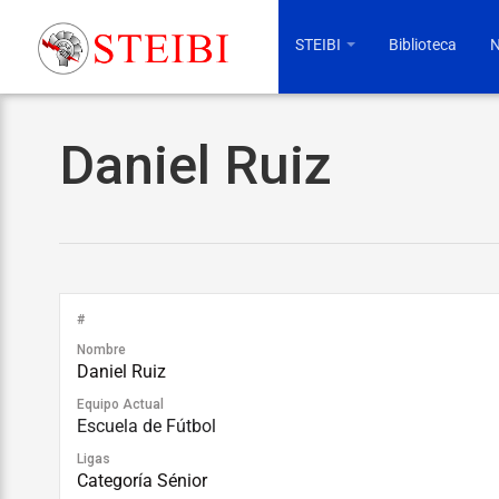
STEIBI
Biblioteca
N
Daniel Ruiz
#
Nombre
Daniel Ruiz
Equipo Actual
Escuela de Fútbol
Ligas
Categoría Sénior