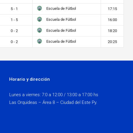
Escuela de Fútbol
5 - 1
17:15
Escuela de Fútbol
1 - 5
16:00
Escuela de Fútbol
0 - 2
18:20
Escuela de Fútbol
0 - 2
20:25
Horario y dirección
Lunes a viernes:
7:0 a 12:00 / 13:00 a 17:00 hs
Las Orquideas – Área 8 – Ciudad del Este Py.