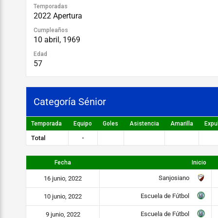
Temporadas
2022 Apertura
Cumpleaños
10 abril, 1969
Edad
57
Categoría Sénior
Temporada
Equipo
Goles
Asistencia
Amarilla
Expu
Total
-
Fecha
Inicio
Sanjosiano
16 junio, 2022
Escuela de Fútbol
10 junio, 2022
Escuela de Fútbol
9 junio, 2022