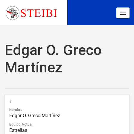
Togg
navig
Edgar O. Greco
Martínez
#
Nombre
Edgar O. Greco Martínez
Equipo Actual
Estrellas