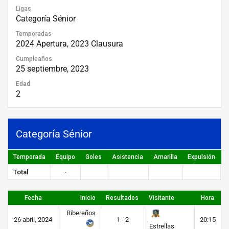
Ligas
Categoría Sénior
Temporadas
2024 Apertura, 2023 Clausura
Cumpleaños
25 septiembre, 2023
Edad
2
Categoría Sénior
Temporada
Equipo
Goles
Asistencia
Amarilla
Expulsión
P
Total
-
Fecha
Inicio
Resultados
Visitante
Hora
Ribereños
26 abril, 2024
1 - 2
20:15
Estrellas