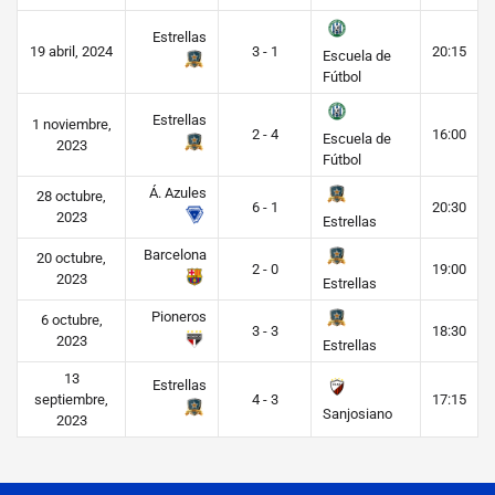
Estrellas
19 abril, 2024
3 - 1
20:15
Escuela de
Fútbol
Estrellas
1 noviembre,
2 - 4
16:00
Escuela de
2023
Fútbol
Á. Azules
28 octubre,
6 - 1
20:30
2023
Estrellas
Barcelona
20 octubre,
2 - 0
19:00
2023
Estrellas
Pioneros
6 octubre,
3 - 3
18:30
2023
Estrellas
13
Estrellas
septiembre,
4 - 3
17:15
Sanjosiano
2023